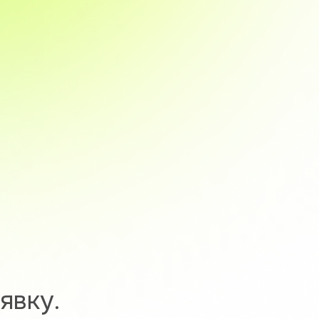
явку.