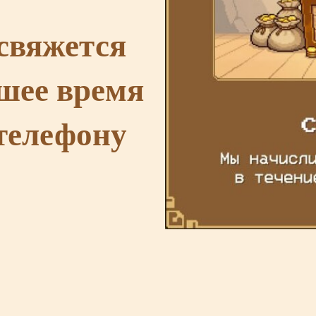
свяжется
шее время
телефону