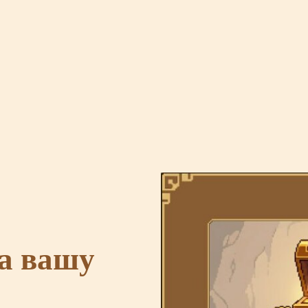
а вашу
!